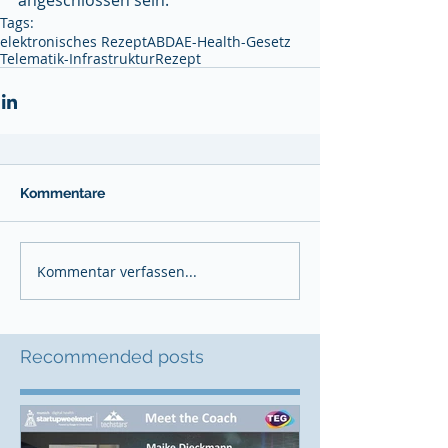
angeschlossen sein. 
Tags:
elektronisches Rezept
ABDA
E-Health-Gesetz
Telematik-Infrastruktur
Rezept
Kommentare
Kommentar verfassen...
Recommended posts