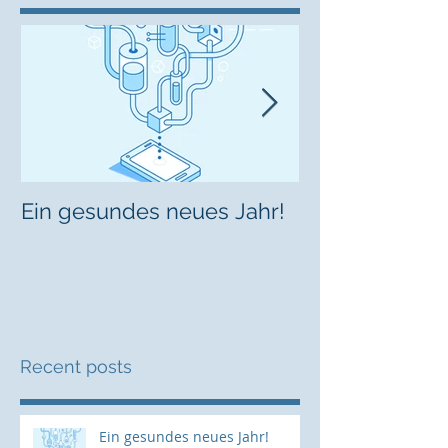
Ein gesundes neues Jahr!
Startup Week
Recent posts
Ein gesundes neues Jahr!